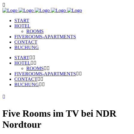
START
HOTEL
ROOMS
FIVEROOMS-APARTMENTS
CONTACT
BUCHUNG
START
HOTEL
ROOMS
FIVEROOMS-APARTMENTS
CONTACT
BUCHUNG
Five Rooms im TV bei NDR
Nordtour