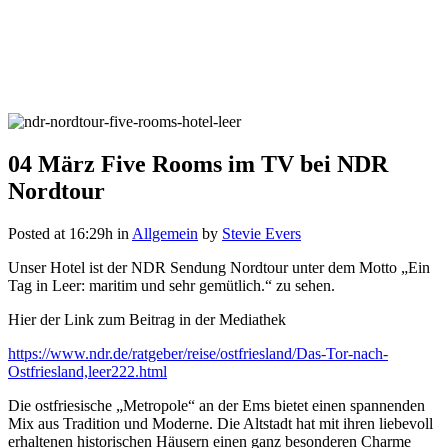
04 März
Five Rooms im TV bei NDR
Nordtour
Posted at 16:29h
in
Allgemein
by
Stevie Evers
Unser Hotel ist der NDR Sendung Nordtour unter dem Motto „Ein
Tag in Leer: maritim und sehr gemütlich.“ zu sehen.
Hier der Link zum Beitrag in der Mediathek
https://www.ndr.de/ratgeber/reise/ostfriesland/Das-Tor-nach-
Ostfriesland,leer222.html
Die ostfriesische „Metropole“ an der Ems bietet einen spannenden
Mix aus Tradition und Moderne. Die Altstadt hat mit ihren liebevoll
erhaltenen historischen Häusern einen ganz besonderen Charme